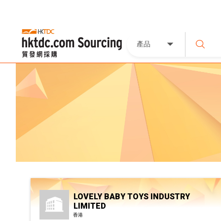
產品
LOVELY BABY TOYS INDUSTRY
LIMITED
香港