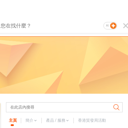
AI
主頁
簡介
產品 / 服務
香港貿發局活動