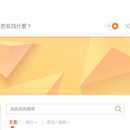
AI
主頁
簡介
產品 / 服務