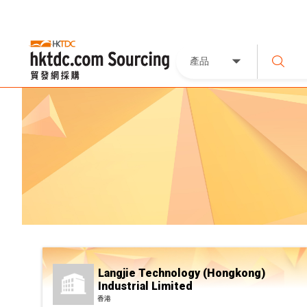
產品
Langjie Technology (Hongkong)
Industrial Limited
香港