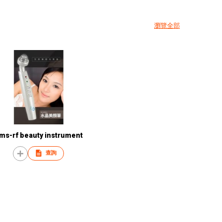
瀏覽全部
ms-rf beauty instrument
查詢