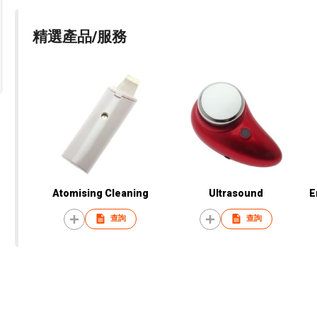
精選產品/服務
Atomising Cleaning
Ultrasound
E
查詢
查詢