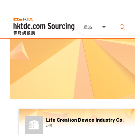
產品
Life Creation Device Industry Co.
台灣