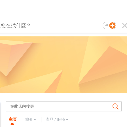
AI
主頁
簡介
產品 / 服務