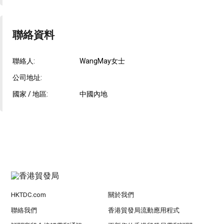
聯絡資料
聯絡人:
WangMay女士
公司地址:
國家 / 地區:
中國內地
HKTDC.com
關於我們
聯絡我們
香港貿發局流動應用程式