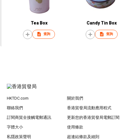
Tea Box
Candy Tin Box
查詢
查詢
HKTDC.com
關於我們
聯絡我們
香港貿發局流動應用程式
訂閱商貿全接觸電郵通訊
更新您的香港貿發局電郵訂閱
字體大小
使用條款
私隱政策聲明
超連結條款及細則