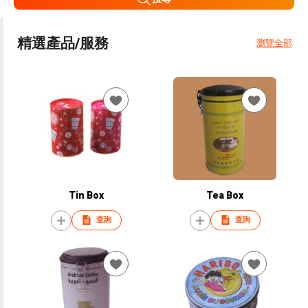
精選產品/服務
瀏覽全部
Tin Box
Tea Box
查詢
查詢