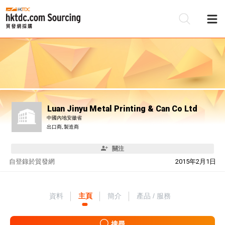
Luan Jinyu Metal Printing & Can Co Ltd
中國內地安徽省
出口商, 製造商
關注
自
登錄於貿發網
2015年2月1日
資料
主頁
簡介
產品 / 服務
搜尋