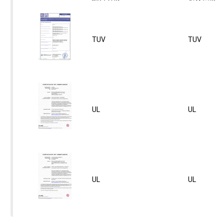
TUV
TUV
UL
UL
UL
UL