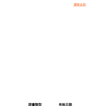
瀏覽全部
證書類型
有效日期