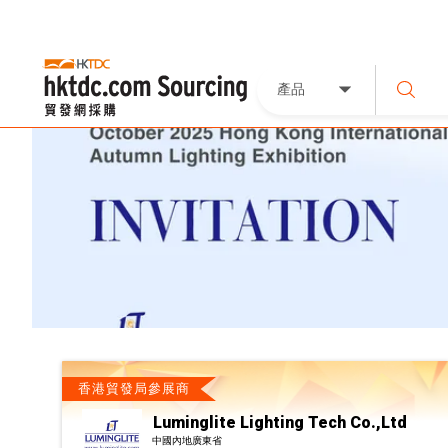
產品
香港貿發局參展商
Luminglite Lighting Tech Co.,Ltd
中國內地廣東省