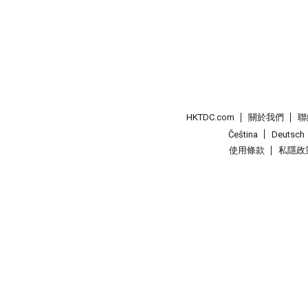
HKTDC.com
關於我們
聯
Čeština
Deutsch
使用條款
私隱政