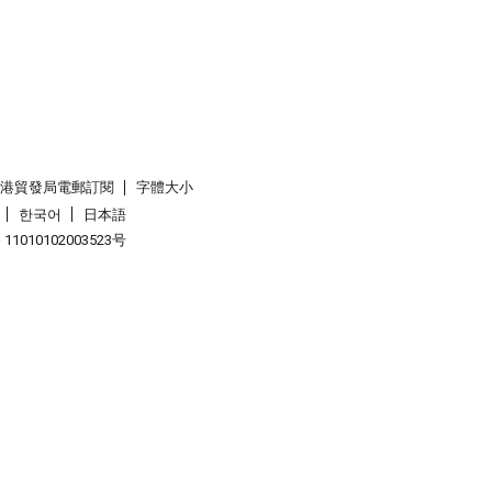
香港貿發局電郵訂閱
字體大小
한국어
日本語
1010102003523号