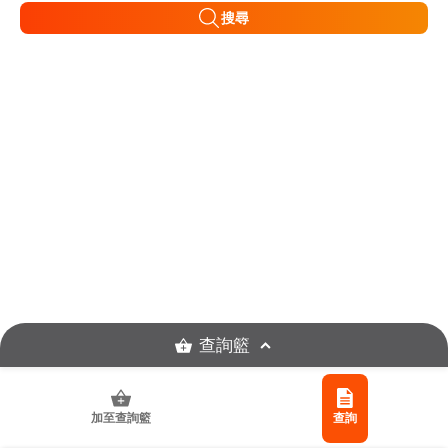
搜尋
查詢籃
加至查詢籃
查詢