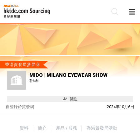
香港貿發局參展商
MIDO | MILANO EYEWEAR SHOW
意大利
關注
自
登錄於貿發網
2024年10月6日
資料
簡介
產品 / 服務
香港貿發局活動