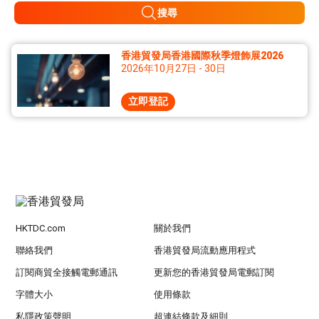
搜尋
香港貿發局香港國際秋季燈飾展2026
2026年10月27日 - 30日
立即登記
HKTDC.com
關於我們
聯絡我們
香港貿發局流動應用程式
訂閱商貿全接觸電郵通訊
更新您的香港貿發局電郵訂閱
字體大小
使用條款
私隱政策聲明
超連結條款及細則