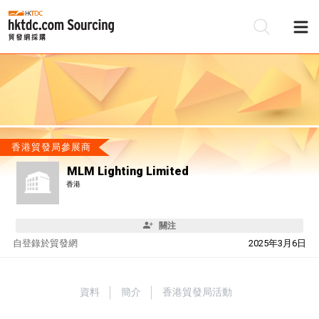
香港貿發局參展商
MLM Lighting Limited
香港
關注
自
登錄於貿發網
2025年3月6日
資料
簡介
香港貿發局活動