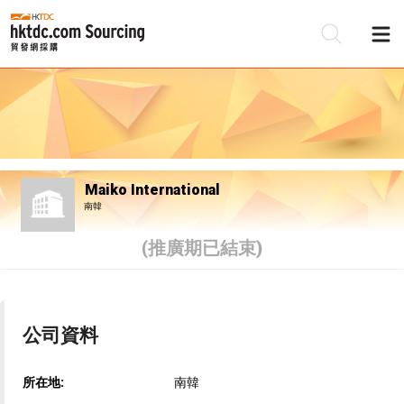
Maiko International
南韓
(推廣期已結束)
公司資料
所在地:
南韓