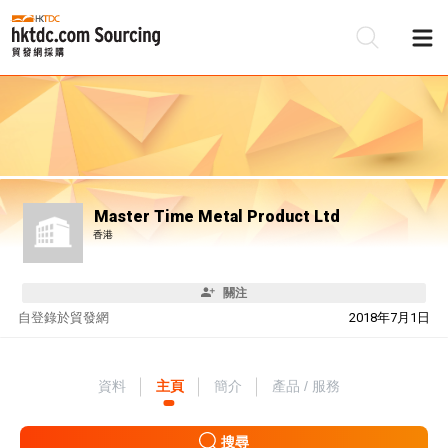
Master Time Metal Product Ltd
香港
關注
自
登錄於貿發網
2018年7月1日
資料
主頁
簡介
產品 / 服務
搜尋