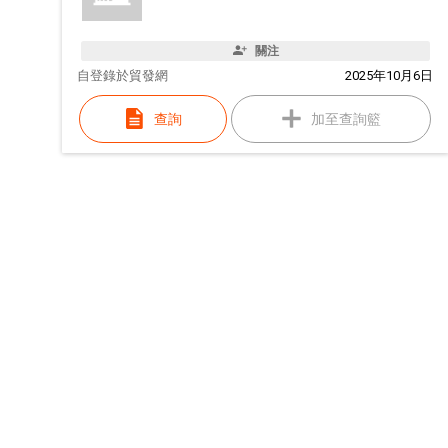
關注
自
登錄於貿發網
2025年10月6日
查詢
加至查詢籃