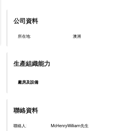
公司資料
所在地:
澳洲
生產組織能力
廠房及設備
聯絡資料
聯絡人:
McHenryWilliam先生