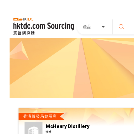
產品
香港貿發局參展商
McHenry Distillery
澳洲