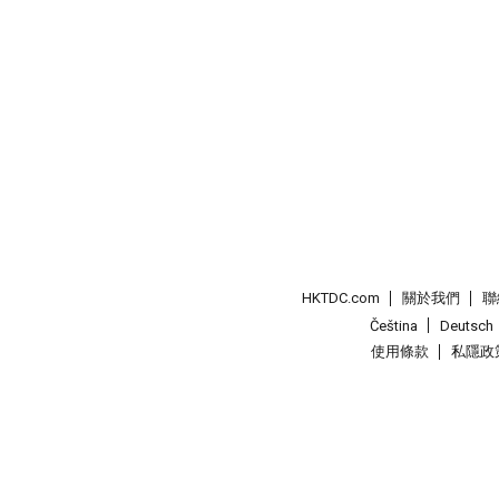
HKTDC.com
關於我們
聯
Čeština
Deutsch
使用條款
私隱政