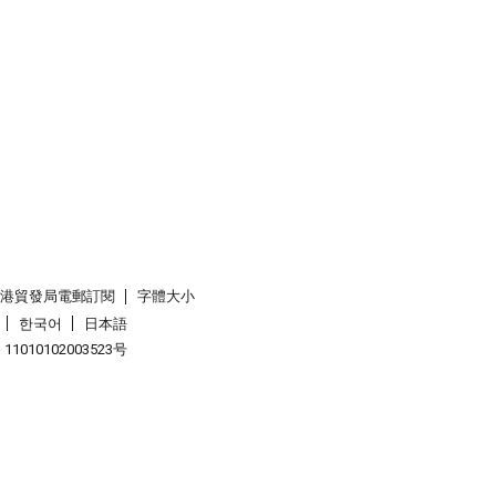
香港貿發局電郵訂閱
字體大小
한국어
日本語
1010102003523号