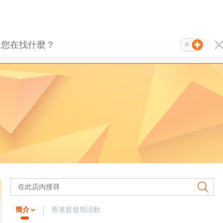
AI
簡介
香港貿發局活動