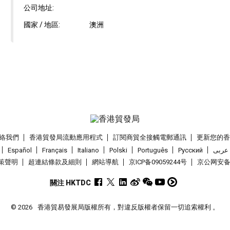
公司地址:
國家 / 地區:
澳洲
絡我們
香港貿發局流動應用程式
訂閱商貿全接觸電郵通訊
更新您的
Español
Français
Italiano
Polski
Português
Pусский
عربى
策聲明
超連結條款及細則
網站導航
京ICP备09059244号
京公网安备 1
關注 HKTDC
© 2026
香港貿易發展局版權所有，對違反版權者保留一切追索權利 。