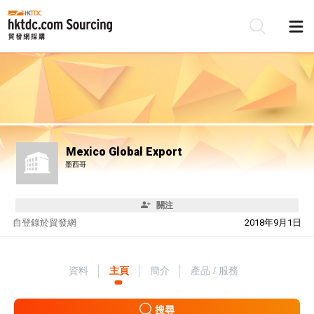
Mexico Global Export
墨西哥
關注
自
登錄於貿發網
2018年9月1日
資料
主頁
簡介
產品 / 服務
搜尋