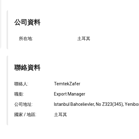
公司資料
所在地:
土耳其
聯絡資料
聯絡人:
TemtekZafer
職銜:
Export Manager
公司地址:
Istanbul Bahcelievler, No Z323(345), Yeni
國家 / 地區:
土耳其