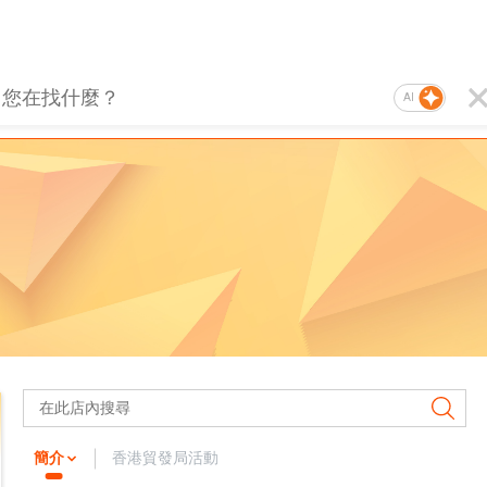
AI
簡介
香港貿發局活動