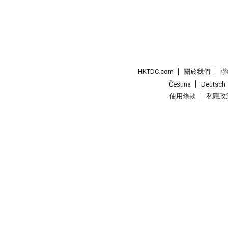
HKTDC.com
關於我們
聯
Čeština
Deutsch
使用條款
私隱政