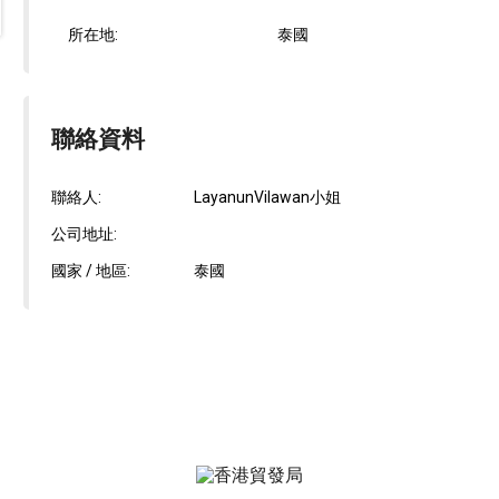
所在地:
泰國
聯絡資料
聯絡人:
LayanunVilawan小姐
公司地址:
國家 / 地區:
泰國