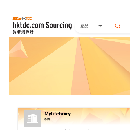
產品
Mylifebrary
泰國