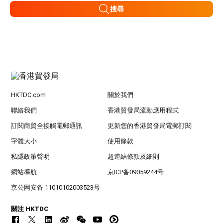
搜尋
HKTDC.com
關於我們
聯絡我們
香港貿發局流動應用程式
訂閱商貿全接觸電郵通訊
更新您的香港貿發局電郵訂閱
字體大小
使用條款
私隱政策聲明
超連結條款及細則
網站導航
京ICP备09059244号
京公网安备 11010102003523号
關注 HKTDC