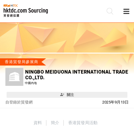
香港貿發局參展商
NINGBO MEIDUONA INTERNATIONAL TRADE
CO.,LTD.
中國內地
關注
自
登錄於貿發網
2025年9月13日
資料
簡介
香港貿發局活動