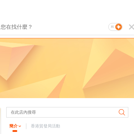
AI
簡介
香港貿發局活動