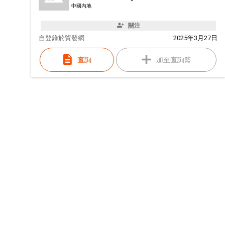
中國內地
關注
自
登錄於貿發網
2025年3月27日
查詢
加至查詢籃