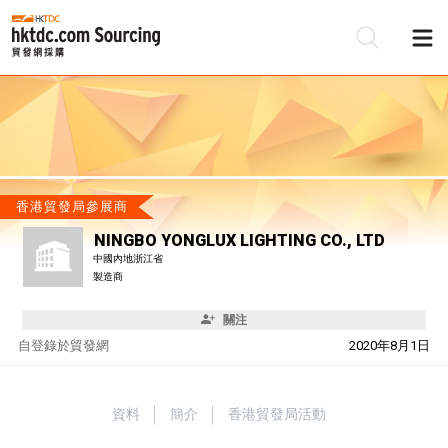
香港貿發局參展商
NINGBO YONGLUX LIGHTING CO., LTD
中國內地浙江省
製造商
關注
自
登錄於貿發網
2020年8月1日
資料
簡介
香港貿發局活動