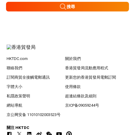
搜尋
HKTDC.com
關於我們
聯絡我們
香港貿發局流動應用程式
訂閱商貿全接觸電郵通訊
更新您的香港貿發局電郵訂閱
字體大小
使用條款
私隱政策聲明
超連結條款及細則
網站導航
京ICP备09059244号
京公网安备 11010102003523号
關注 HKTDC