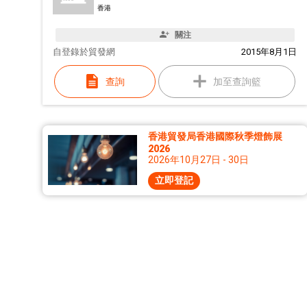
香港
關注
自
登錄於貿發網
2015年8月1日
查詢
加至查詢籃
香港貿發局香港國際秋季燈飾展
2026
2026年10月27日 - 30日
立即登記