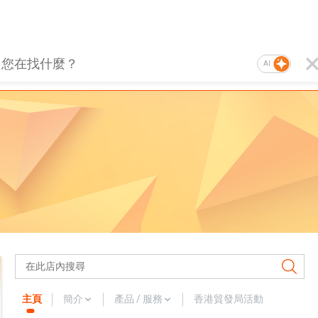
AI
主頁
簡介
產品 / 服務
香港貿發局活動