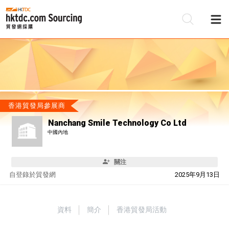
香港貿發局參展商
Nanchang Smile Technology Co Ltd
中國內地
關注
自
登錄於貿發網
2025年9月13日
資料
簡介
香港貿發局活動