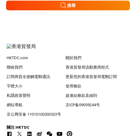
搜尋
HKTDC.com
關於我們
聯絡我們
香港貿發局流動應用程式
訂閱商貿全接觸電郵通訊
更新您的香港貿發局電郵訂閱
字體大小
使用條款
私隱政策聲明
超連結條款及細則
網站導航
京ICP备09059244号
京公网安备 11010102003523号
關注 HKTDC