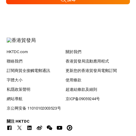
HKTDC.com
關於我們
聯絡我們
香港貿發局流動應用程式
訂閱商貿全接觸電郵通訊
更新您的香港貿發局電郵訂閱
字體大小
使用條款
私隱政策聲明
超連結條款及細則
網站導航
京ICP备09059244号
京公网安备 11010102003523号
關注 HKTDC