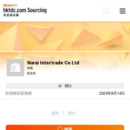
Narai Intertrade Co Ltd
泰國
製造商
關注
自
登錄於貿發網
2025年8月14日
資料
簡介
搜尋