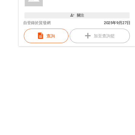
關注
自
登錄於貿發網
2025年9月27日
查詢
加至查詢籃