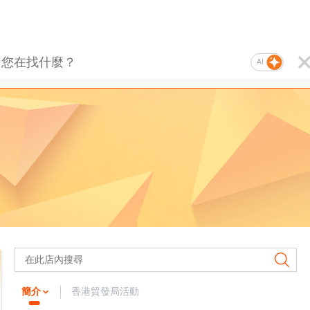
AI
簡介
香港貿發局活動