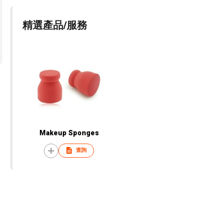
精選產品/服務
Makeup Sponges
查詢