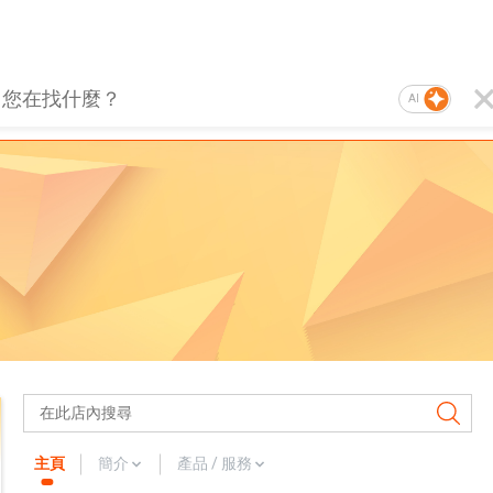
AI
主頁
簡介
產品 / 服務