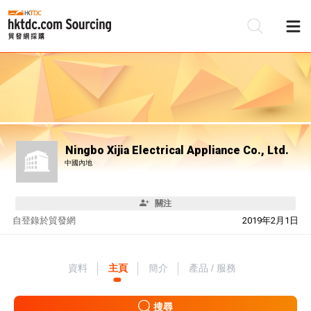
Ningbo Xijia Electrical Appliance Co., Ltd.
中國內地
關注
自
登錄於貿發網
2019年2月1日
資料
主頁
簡介
產品 / 服務
搜尋