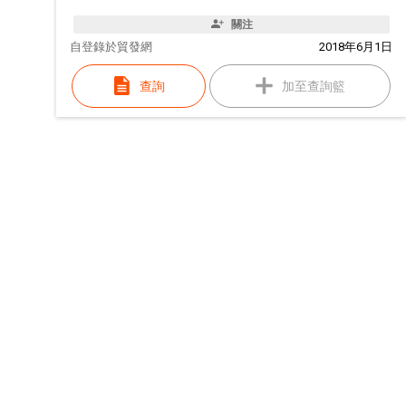
關注
自
登錄於貿發網
2018年6月1日
查詢
加至查詢籃