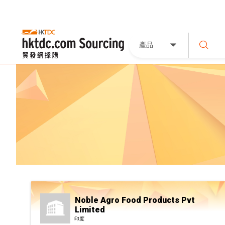
產品
Noble Agro Food Products Pvt
Limited
印度