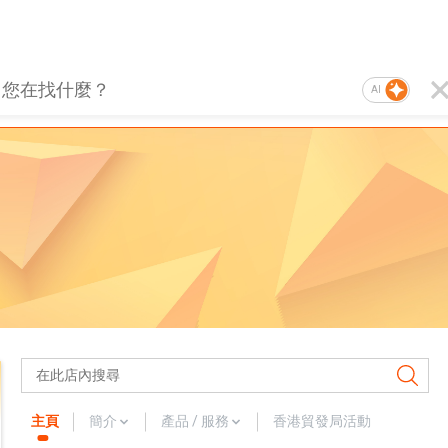
AI
主頁
簡介
產品 / 服務
香港貿發局活動