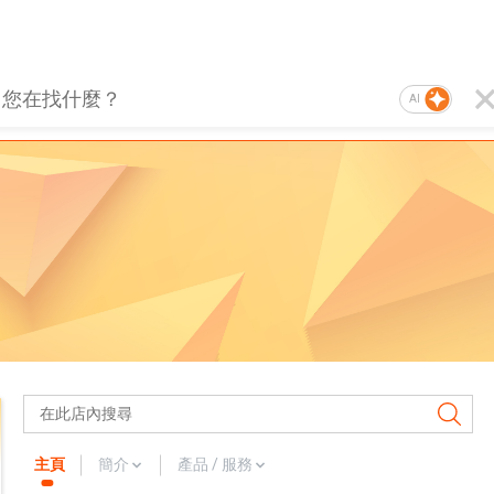
AI
主頁
簡介
產品 / 服務