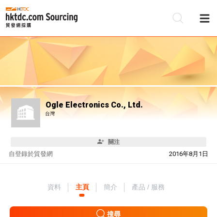
Ogle Electronics Co., Ltd.
台灣
關注
自
登錄於貿發網
2016年8月1日
資料
主頁
簡介
產品 / 服務
搜尋