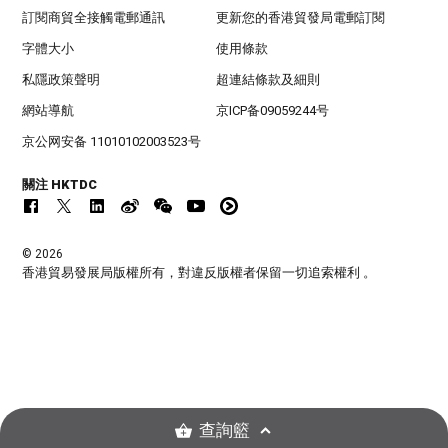
訂閱商貿全接觸電郵通訊
更新您的香港貿發局電郵訂閱
字體大小
使用條款
私隱政策聲明
超連結條款及細則
網站導航
京ICP备09059244号
京公网安备 11010102003523号
關注 HKTDC
© 2026
香港貿易發展局版權所有，對違反版權者保留一切追索權利 。
查詢籃