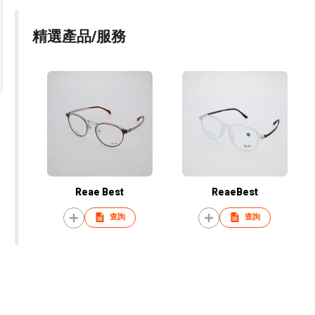
精選產品/服務
Reae Best
ReaeBest
查詢
查詢