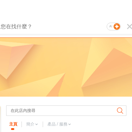
AI
主頁
簡介
產品 / 服務