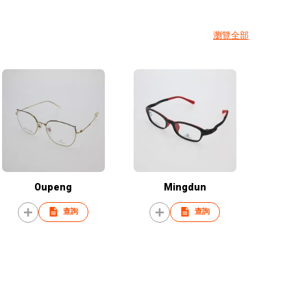
瀏覽全部
Oupeng
Mingdun
查詢
查詢