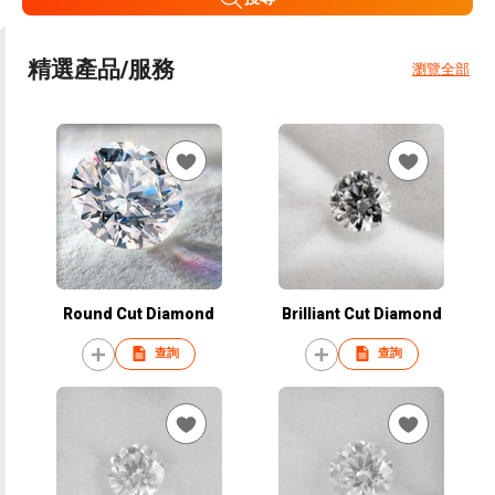
精選產品/服務
瀏覽全部
Round Cut Diamond
Brilliant Cut Diamond
查詢
查詢