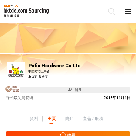
Pafic Hardware Co Ltd
中國內地山東省
出口商, 製造商
關注
自
登錄於貿發網
2018年11月1日
資料
主頁
簡介
產品 / 服務
搜尋