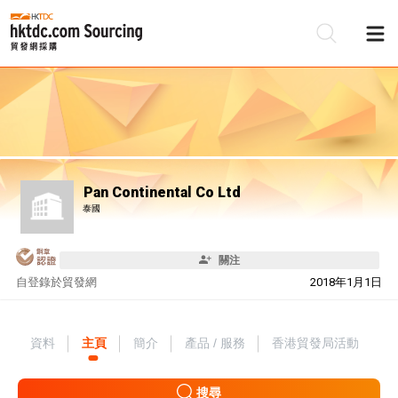
Pan Continental Co Ltd
泰國
關注
自
登錄於貿發網
2018年1月1日
資料
主頁
簡介
產品 / 服務
香港貿發局活動
搜尋