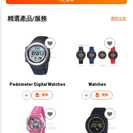
精選產品/服務
瀏覽全部
Pedometer Digital Watches
Watches
查詢
查詢