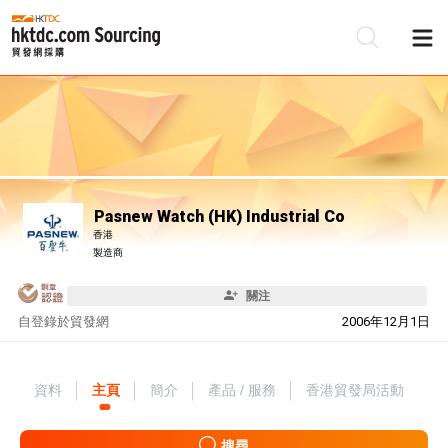
Pasnew Watch (HK) Industrial Co
香港
製造商
關注
自
登錄於貿發網
2006年12月1日
資料
主頁
簡介
產品 / 服務
香港貿發局活動
搜尋