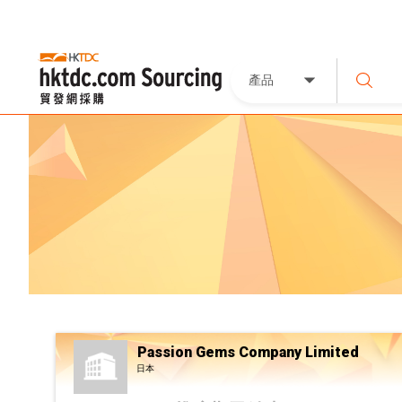
產品
Passion Gems Company Limited
日本