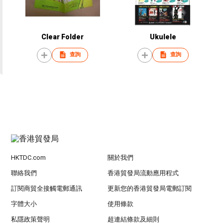
Clear Folder
Ukulele
查詢
查詢
HKTDC.com
關於我們
聯絡我們
香港貿發局流動應用程式
訂閱商貿全接觸電郵通訊
更新您的香港貿發局電郵訂閱
字體大小
使用條款
私隱政策聲明
超連結條款及細則