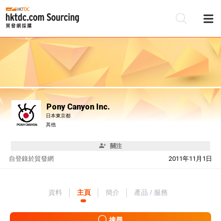
Pony Canyon Inc.
日本東京都
其他
關注
自
登錄於貿發網
2011年11月1日
資料
主頁
簡介
產品 / 服務
搜尋