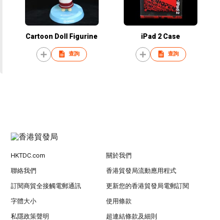
Cartoon Doll Figurine
iPad 2 Case
查詢
查詢
HKTDC.com
關於我們
聯絡我們
香港貿發局流動應用程式
訂閱商貿全接觸電郵通訊
更新您的香港貿發局電郵訂閱
字體大小
使用條款
私隱政策聲明
超連結條款及細則