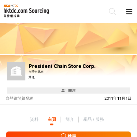
President Chain Store Corp.
台灣台北市
其他
關注
自
登錄於貿發網
2011年11月1日
資料
主頁
簡介
產品 / 服務
搜尋