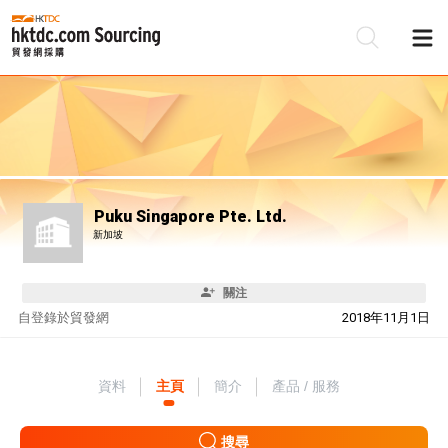
Puku Singapore Pte. Ltd.
新加坡
關注
自
登錄於貿發網
2018年11月1日
資料
主頁
簡介
產品 / 服務
搜尋