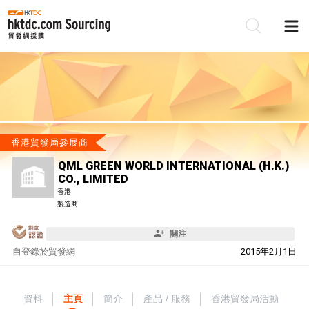
香港貿發局參展商
QML GREEN WORLD INTERNATIONAL (H.K.)
CO., LIMITED
香港
製造商
關注
自
登錄於貿發網
2015年2月1日
資料
主頁
簡介
產品 / 服務
香港貿發局活動