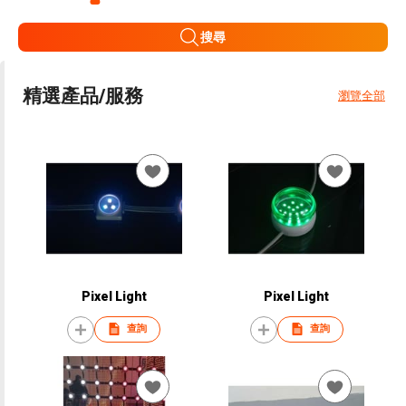
搜尋
精選產品/服務
瀏覽全部
Pixel Light
Pixel Light
查詢
查詢