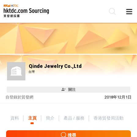
Qinde Jewelry Co.,Ltd
台灣
關注
自
登錄於貿發網
2018年12月1日
資料
主頁
簡介
產品 / 服務
香港貿發局活動
搜尋