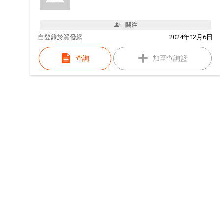
關注
自
登錄於貿發網
2024年12月6日
查詢
加至查詢籃