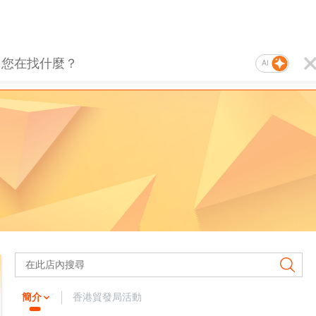
AI
簡介
香港貿發局活動