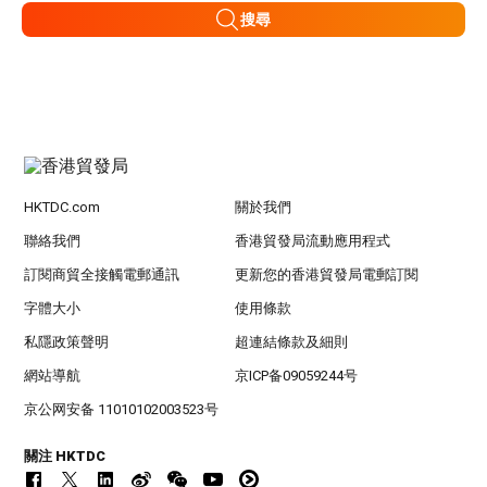
搜尋
HKTDC.com
關於我們
聯絡我們
香港貿發局流動應用程式
訂閱商貿全接觸電郵通訊
更新您的香港貿發局電郵訂閱
字體大小
使用條款
私隱政策聲明
超連結條款及細則
網站導航
京ICP备09059244号
京公网安备 11010102003523号
關注 HKTDC