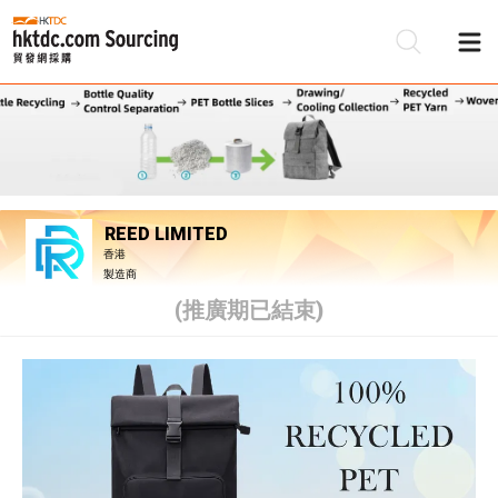
REED LIMITED
香港
製造商
(推廣期已結束)