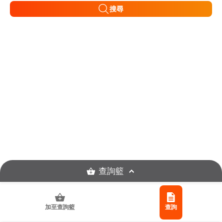
搜尋
查詢籃
加至查詢籃
查詢