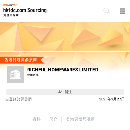
香港貿發局參展商
RICHFUL HOMEWARES LIMITED
中國內地
關注
自
登錄於貿發網
2025年3月27日
資料
簡介
香港貿發局活動