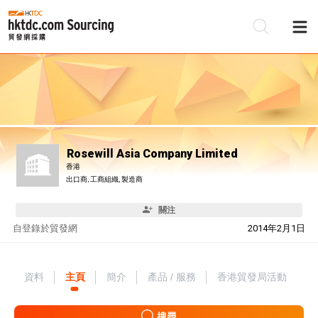
Rosewill Asia Company Limited
香港
出口商, 工商組織, 製造商
關注
自
登錄於貿發網
2014年2月1日
資料
主頁
簡介
產品 / 服務
香港貿發局活動
搜尋