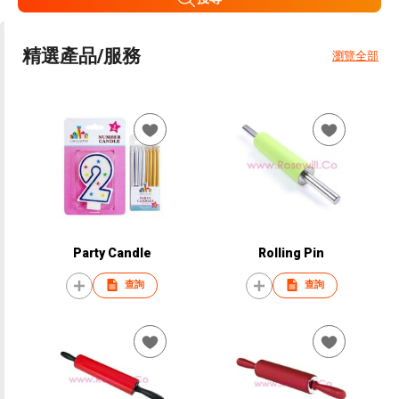
精選產品/服務
瀏覽全部
Party Candle
Rolling Pin
查詢
查詢