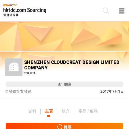
SHENZHEN CLOUDCREAT DESIGN LIMITED
COMPANY
中國內地
關注
自
登錄於貿發網
2017年7月1日
資料
主頁
簡介
產品 / 服務
搜尋