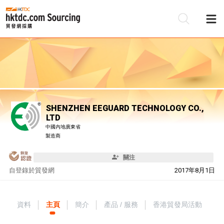
SHENZHEN EEGUARD TECHNOLOGY CO.,
LTD
中國內地廣東省
製造商
關注
自
登錄於貿發網
2017年8月1日
資料
主頁
簡介
產品 / 服務
香港貿發局活動