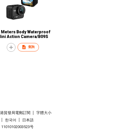
 Meters Body Waterproof
ini Action Camera/B09S
查詢
香港貿發局電郵訂閱
字體大小
한국어
日本語
1010102003523号