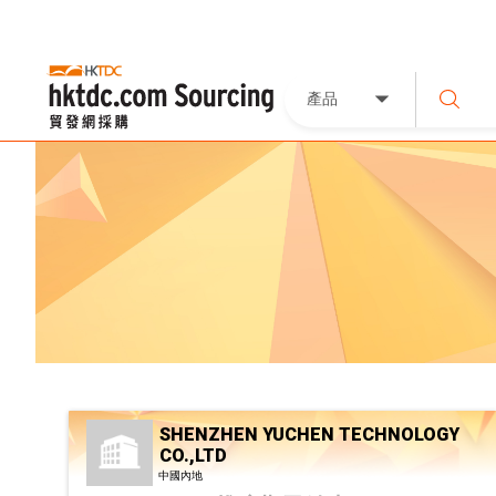
產品
SHENZHEN YUCHEN TECHNOLOGY
CO.,LTD
中國內地