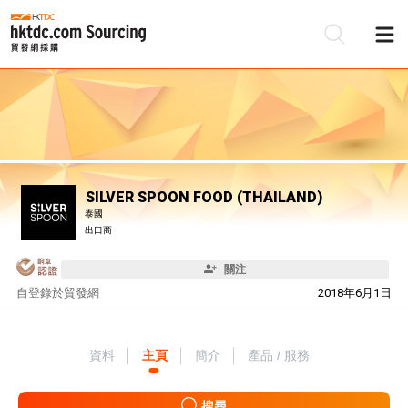
SILVER SPOON FOOD (THAILAND)
泰國
出口商
關注
自
登錄於貿發網
2018年6月1日
資料
主頁
簡介
產品 / 服務
搜尋