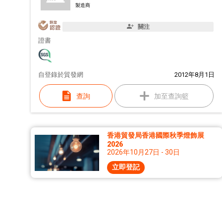
製造商
關注
證書
自
登錄於貿發網
2012年8月1日
查詢
加至查詢籃
香港貿發局香港國際秋季燈飾展
2026
2026年10月27日 - 30日
立即登記