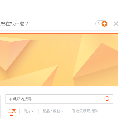
AI
主頁
簡介
產品 / 服務
香港貿發局活動