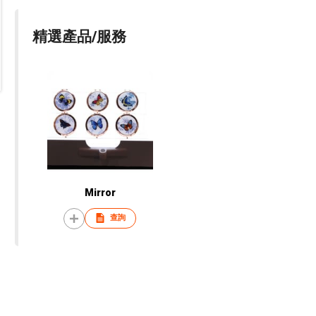
精選產品/服務
Mirror
查詢