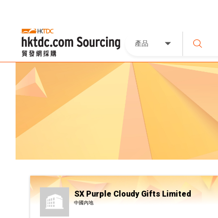
產品
SX Purple Cloudy Gifts Limited
中國內地