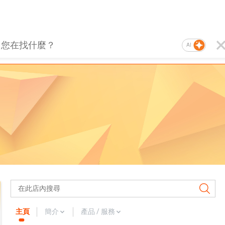
AI
主頁
簡介
產品 / 服務